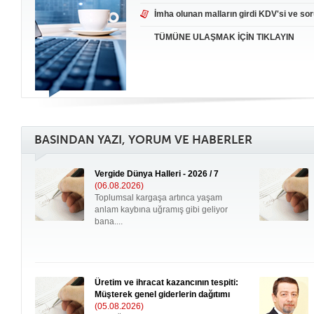
İmha olunan malların girdi KDV'si ve sor
TÜMÜNE ULAŞMAK İÇİN TIKLAYIN
BASINDAN YAZI, YORUM VE HABERLER
Vergide Dünya Halleri - 2026 / 7
(06.08.2026)
Toplumsal kargaşa artınca yaşam
anlam kaybına uğramış gibi geliyor
bana....
Üretim ve ihracat kazancının tespiti:
Müşterek genel giderlerin dağıtımı
(05.08.2026)