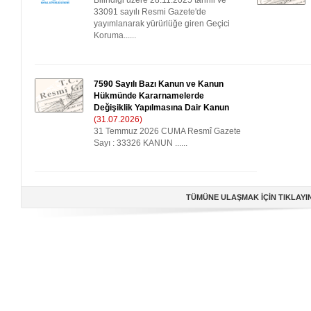
Bilindiği üzere 28.11.2025 tarihli ve
33091 sayılı Resmi Gazete'de
yayımlanarak yürürlüğe giren Geçici
Koruma......
7590 Sayılı Bazı Kanun ve Kanun
Hükmünde Kararnamelerde
Değişiklik Yapılmasına Dair Kanun
(31.07.2026)
31 Temmuz 2026 CUMA Resmî Gazete
Sayı : 33326 KANUN ......
TÜMÜNE ULAŞMAK İÇİN TIKLAYI