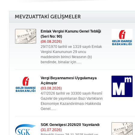
MEVZUATTAKİ GELİŞMELER
Emlak Vergisi Kanunu Genel Tebliği
(Seri No: 90)
(06.08.2026)
29/7/1970 tarihli ve 1319 sayılı Emlak
Vergisi Kanununun 29 uncu
maddesinin birinci fıkrasının (b)
bendinde, binalar için......
Vergi Beyannamesi Uygulamaya
Açılmıştır
(03.08.2026)
4/7/2026 tarihli ve 33300 sayılı Resmî
Gazete’de yayımlanan Bazı Varlıkların
Ekonomiye Kazandırılması Hakkında
Genel......
SGK Genelgesi 2026/20 Yayınlandı
(31.07.2026)