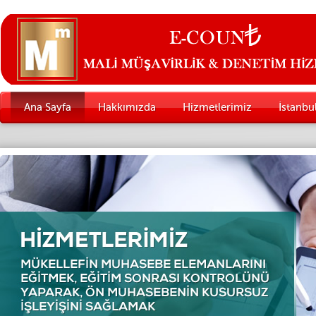
Ana Sayfa
Hakkımızda
Hizmetlerimiz
İstanb