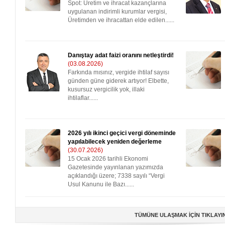
Spot: Üretim ve ihracat kazançlarına
uygulanan indirimli kurumlar vergisi,
Üretimden ve ihracattan elde edilen......
Danıştay adat faizi oranını netleştirdi!
(03.08.2026)
Farkında mısınız, vergide ihtilaf sayısı
günden güne giderek artıyor! Elbette,
kusursuz vergicilik yok, illaki
ihtilaflar......
2026 yılı ikinci geçici vergi döneminde
yapılabilecek yeniden değerleme
(30.07.2026)
15 Ocak 2026 tarihli Ekonomi
Gazetesinde yayınlanan yazımızda
açıklandığı üzere; 7338 sayılı “Vergi
Usul Kanunu ile Bazı......
TÜMÜNE ULAŞMAK İÇİN TIKLAYI