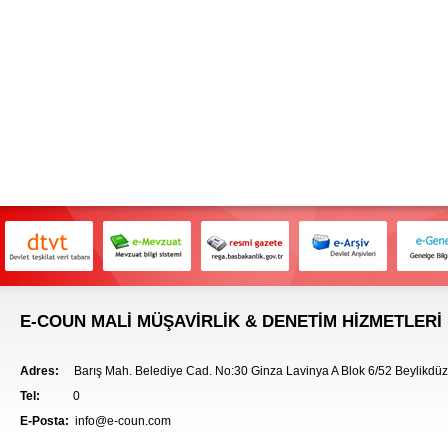
E-COUN MALİ MÜŞAVİRLİK & DENETİM HİZMETLERİ
Adres:
Barış Mah. Belediye Cad. No:30 Ginza Lavinya A Blok 6/52 Beylikd
Tel:
0
E-Posta:
info@e-coun.com